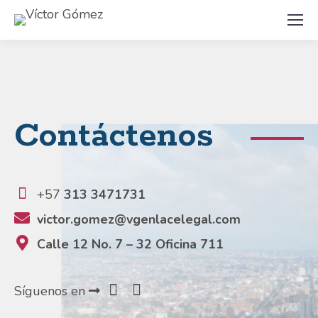
Contáctenos
+57
313 3471731
victor.gomez@vgenlacelegal.com
Calle 12 No. 7 – 32 Oficina 711
Síguenos en